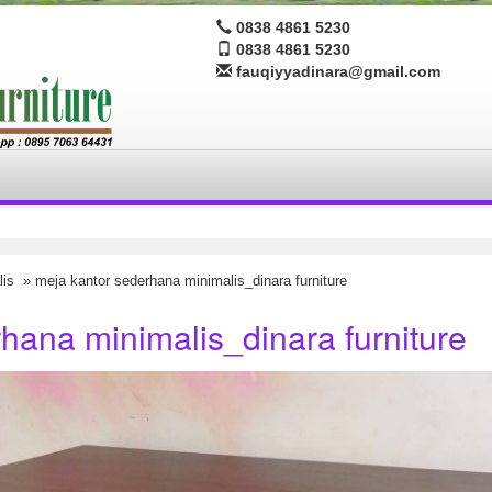
0838 4861 5230
0838 4861 5230
fauqiyyadinara@gmail.com
lis
» meja kantor sederhana minimalis_dinara furniture
hana minimalis_dinara furniture