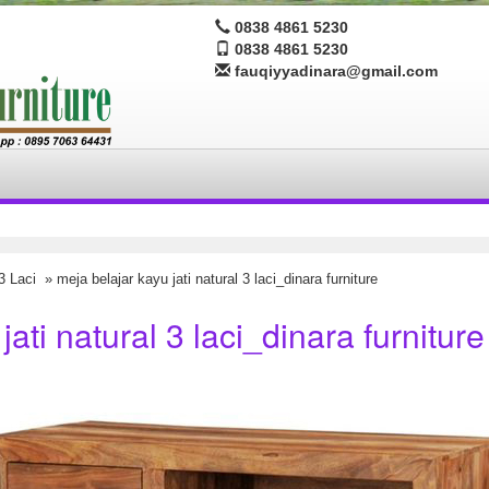
0838 4861 5230
0838 4861 5230
fauqiyyadinara@gmail.com
3 Laci
» meja belajar kayu jati natural 3 laci_dinara furniture
jati natural 3 laci_dinara furniture