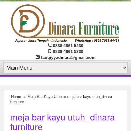
0838 4861 5230
0838 4861 5230
fauqiyyadinara@gmail.com
Home
»
Meja Bar Kayu Utuh
» meja bar kayu utuh_dinara
furniture
meja bar kayu utuh_dinara
furniture