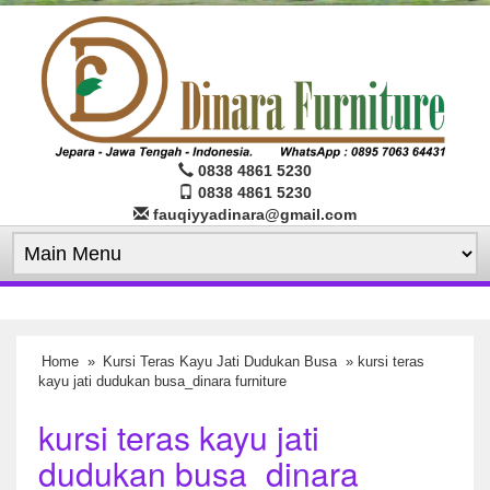
0838 4861 5230
0838 4861 5230
fauqiyyadinara@gmail.com
Home
»
Kursi Teras Kayu Jati Dudukan Busa
» kursi teras
kayu jati dudukan busa_dinara furniture
kursi teras kayu jati
dudukan busa_dinara