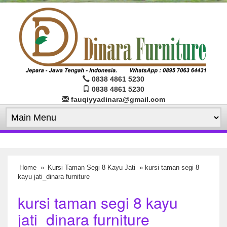
0838 4861 5230
0838 4861 5230
fauqiyyadinara@gmail.com
Home
»
Kursi Taman Segi 8 Kayu Jati
» kursi taman segi 8
kayu jati_dinara furniture
kursi taman segi 8 kayu
jati_dinara furniture