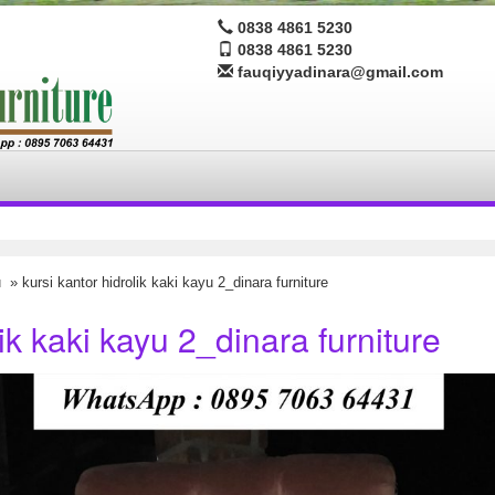
0838 4861 5230
0838 4861 5230
fauqiyyadinara@gmail.com
u
» kursi kantor hidrolik kaki kayu 2_dinara furniture
lik kaki kayu 2_dinara furniture