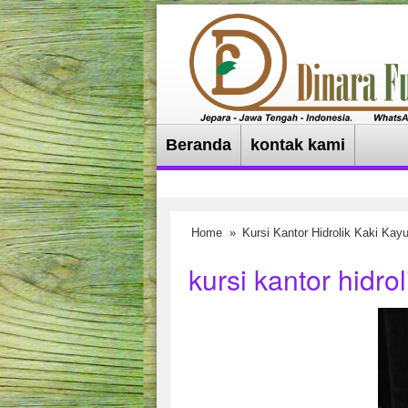
Beranda
kontak kami
Home
»
Kursi Kantor Hidrolik Kaki Kay
kursi kantor hidro