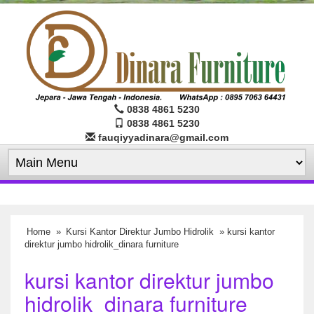
0838 4861 5230
0838 4861 5230
fauqiyyadinara@gmail.com
Home
»
Kursi Kantor Direktur Jumbo Hidrolik
» kursi kantor
direktur jumbo hidrolik_dinara furniture
kursi kantor direktur jumbo
hidrolik_dinara furniture