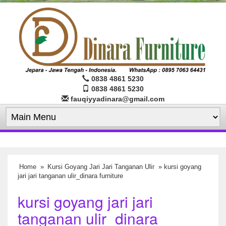
0838 4861 5230
0838 4861 5230
fauqiyyadinara@gmail.com
Home
»
Kursi Goyang Jari Jari Tanganan Ulir
» kursi goyang
jari jari tanganan ulir_dinara furniture
kursi goyang jari jari
tanganan ulir_dinara