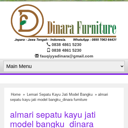
0838 4861 5230
0838 4861 5230
fauqiyyadinara@gmail.com
Home
»
Lemari Sepatu Kayu Jati Model Bangku
» almari
sepatu kayu jati model bangku_dinara furniture
almari sepatu kayu jati
model bangku_dinara