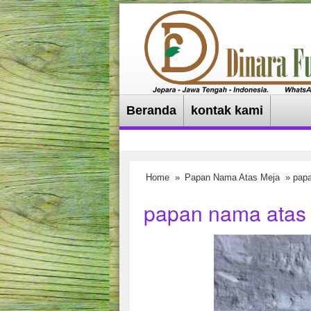
Beranda
kontak kami
Home
»
Papan Nama Atas Meja
» papa
papan nama atas 