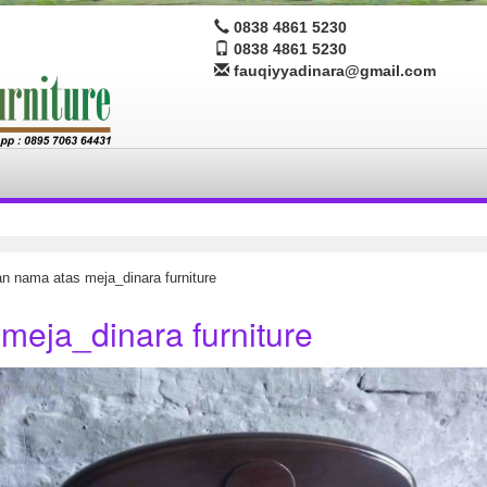
0838 4861 5230
0838 4861 5230
fauqiyyadinara@gmail.com
n nama atas meja_dinara furniture
meja_dinara furniture